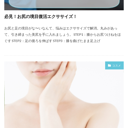
必見！お尻の境目復活エクササイズ！
お尻と足の境目がな〜いなんて、悩みはエクササイズで解消。丸みがあっ
て、引き締まった美尻を手に入れましょう。 STEP1：膝からお尻つけねをほ
ぐす STEP2：足の後ろを伸ばす STEP3：膝を曲げたまま足上げ
コスメ