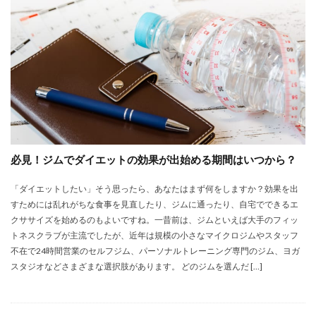
必見！ジムでダイエットの効果が出始める期間はいつから？
「ダイエットしたい」そう思ったら、あなたはまず何をしますか？効果を出
すためには乱れがちな食事を見直したり、ジムに通ったり、自宅でできるエ
クササイズを始めるのもよいですね。一昔前は、ジムといえば大手のフィッ
トネスクラブが主流でしたが、近年は規模の小さなマイクロジムやスタッフ
不在で24時間営業のセルフジム、パーソナルトレーニング専門のジム、ヨガ
スタジオなどさまざまな選択肢があります。 どのジムを選んだ […]