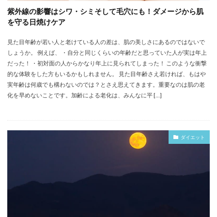
紫外線の影響はシワ・シミそして毛穴にも！ダメージから肌
を守る日焼けケア
見た目年齢が若い人と老けている人の差は、肌の美しさにあるのではないで
しょうか。 例えば、 ・自分と同じくらいの年齢だと思っていた人が実は年上
だった！ ・初対面の人からかなり年上に見られてしまった！ このような衝撃
的な体験をした方もいるかもしれません。 見た目年齢さえ若ければ、もはや
実年齢は何歳でも構わないのでは？とさえ思えてきます。重要なのは肌の老
化を早めないことです。加齢による老化は、みんなに平 […]
ダイエット