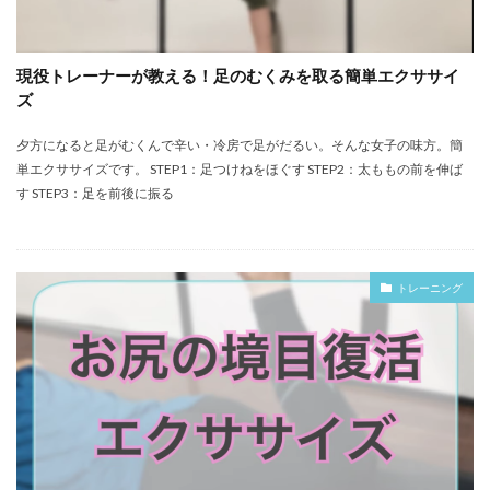
現役トレーナーが教える！足のむくみを取る簡単エクササイ
ズ
夕方になると足がむくんで辛い・冷房で足がだるい。そんな女子の味方。簡
単エクササイズです。 STEP1：足つけねをほぐす STEP2：太ももの前を伸ば
す STEP3：足を前後に振る
トレーニング