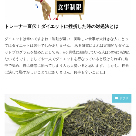
トレーナー直伝！ダイエットに挫折した時の対処法とは
ダイエットは辛いですよね！運動が嫌い、美味しい食事が大好きな人にとっ
てはダイエットは苦行でしかありません。 ある研究によれば定期的なダイエ
ットプログラムを始めたとしても、6ヶ月後に継続している人は50%にも満た
ないそうです。ましてや一人でダイエットを行なっていると続けられずに途
中で諦め、自己嫌悪に陥ってしまう人も大勢いると思います。 しかし、挫折
は決して恥ずかしいことではありません。何事も辛いこと […]
サプリ