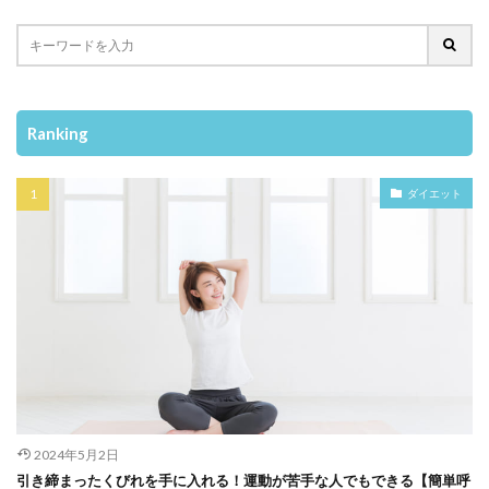
Ranking
ダイエット
2024年5月2日
引き締まったくびれを手に入れる！運動が苦手な人でもできる【簡単呼