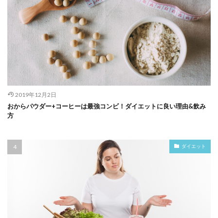
2019年12月2日
おからパウダー+コーヒーは最強コンビ！ダイエットに良い理由&飲み
方
ダイエット