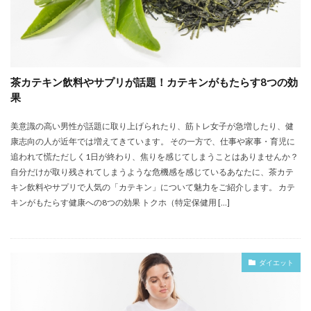
茶カテキン飲料やサプリが話題！カテキンがもたらす8つの効
果
美意識の高い男性が話題に取り上げられたり、筋トレ女子が急増したり、健
康志向の人が近年では増えてきています。 その一方で、仕事や家事・育児に
追われて慌ただしく1日が終わり、焦りを感じてしまうことはありませんか？
自分だけが取り残されてしまうような危機感を感じているあなたに、茶カテ
キン飲料やサプリで人気の「カテキン」について魅力をご紹介します。 カテ
キンがもたらす健康への8つの効果 トクホ（特定保健用 […]
ダイエット