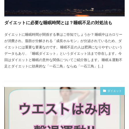
ダイエットに必要な睡眠時間とは？睡眠不足の対処法も
ダイエットに睡眠時間が関係する事はご存知でしょうか？ 睡眠中はカロリー
が消費され、脂肪が分解される「成長ホルモン」が分泌されているため、ダ
イエットには重要な要素なのです。 睡眠不足の人は肥満になりやすいという
データもあり、「睡眠ダイエット」というダイエット法まで存在します。今
回はダイエットと睡眠の意外な関係についてご紹介致します。 睡眠＆運動不
足とダイエットに効果的な「一石二鳥」ならぬ「一石三鳥」 […]
ダイエット