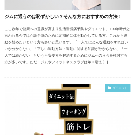
ジムに通うのは恥ずかしい？そんな方におすすめの方法！
ここ数年で健康への意識が高まり生活習慣病予防やダイエット、100年時代と
言われる今では介護予防のために定期的に体を動かしている方、これから運
動を始めたいという方も多いと思います。 「一人ではどんな運動をすればい
いか分からない」「正しい運動方法・運動に関する知識が分からない」「一
人では続かない」という不安要素を解消するためにジムへの入会を検討する
方が多いです。ただ、ジムやフィットネスクラブは年々増え […]
ダイエット