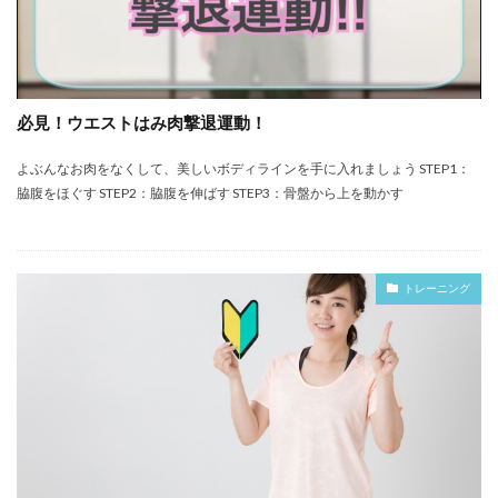
必見！ウエストはみ肉撃退運動！
よぶんなお肉をなくして、美しいボディラインを手に入れましょう STEP1：
脇腹をほぐす STEP2：脇腹を伸ばす STEP3：骨盤から上を動かす
トレーニング