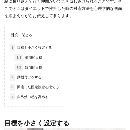
緒に乗り越えて行く仲間がいてこそ成し遂げられることです。そ
こで今回はダイエットで挫折した時の対応方法を心理学的な側面
を踏まえながらお伝えして参ります。
目次
1
目標を小さく設定する
1.1
長期的目標
1.2
短期的目標
2
動機付けをする
3
間違った固定観念を捨てる
4
自己効力感を高める
目標を小さく設定する