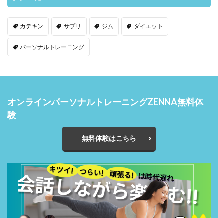
カテキン
サプリ
ジム
ダイエット
パーソナルトレーニング
オンラインパーソナルトレーニングZENNA無料体
験
無料体験はこちら