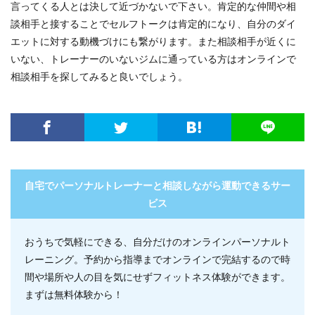
言ってくる人とは決して近づかないで下さい。肯定的な仲間や相
談相手と接することでセルフトークは肯定的になり、自分のダイ
エットに対する動機づけにも繋がります。また相談相手が近くに
いない、トレーナーのいないジムに通っている方はオンラインで
相談相手を探してみると良いでしょう。
自宅でパーソナルトレーナーと相談しながら運動できるサー
ビス
おうちで気軽にできる、自分だけのオンラインパーソナルト
レーニング。予約から指導までオンラインで完結するので時
間や場所や人の目を気にせずフィットネス体験ができます。
まずは無料体験から！