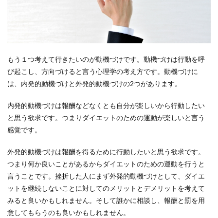
もう１つ考えて行きたいのが動機づけです。動機づけは行動を呼
び起こし、方向づけると言う心理学の考え方です。動機づけに
は、内発的動機づけと外発的動機づけの2つがあります。
内発的動機づけは報酬などなくとも自分が楽しいから行動したい
と思う欲求です。つまりダイエットのための運動が楽しいと言う
感覚です。
外発的動機づけは報酬を得るために行動したいと思う欲求です。
つまり何か良いことがあるからダイエットのための運動を行うと
言うことです。挫折した人にまず外発的動機づけとして、ダイエ
ットを継続しないことに対してのメリットとデメリットを考えて
みると良いかもしれません。そして誰かに相談し、報酬と罰を用
意してもらうのも良いかもしれません。