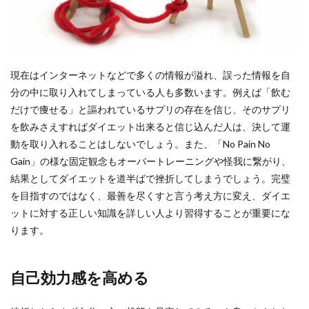
現在はインターネットなどで多くの情報が溢れ、誤った情報を自
分の中に取り入れてしまっている人も多数います。例えば「飲む
だけで痩せる」と謳われているサプリの存在を信じ、そのサプリ
を飲みさえすればダイエット出来ると信じ込んだ人は、決して運
動を取り入れることはしないでしょう。また、「No Pain No
Gain」の様な固定観念もオーバートレーニングや怪我に繋がり、
結果としてダイエットを道半ばで挫折してしまうでしょう。完璧
を目指すのではなく、最善を尽くすと言う考え方に変え、ダイエ
ットに対する正しい知識を詳しい人より習得することが重要にな
ります。
自己効力感を高める