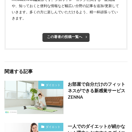
や、知っておくと便利な情報など幅広い分野の記事を追加/更新して
いきます。多くの方に楽しんでいただけるよう、精一杯頑張ってい
きます。
この著者の投稿一覧へ
関連する記事
お部屋で自分だけのフィット
ダイエット
ネスができる新感覚サービス
ZENNA
一人でのダイエットが続かな
ダイエット