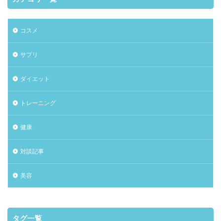
コスメ
サプリ
ダイエット
トレーニング
健康
対談記事
美容
タグ一覧