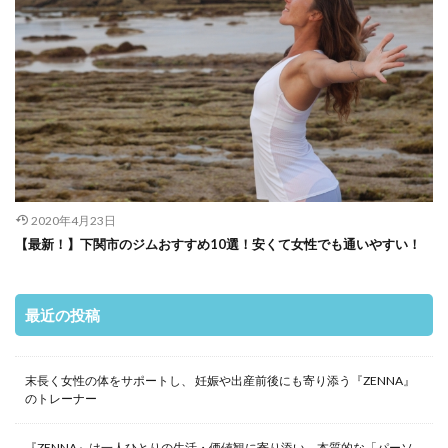
2020年4月23日
【最新！】下関市のジムおすすめ10選！安くて女性でも通いやすい！
最近の投稿
末長く女性の体をサポートし、 妊娠や出産前後にも寄り添う『ZENNA』
のトレーナー
『ZENNA』は一人ひとりの生活・価値観に寄り添い、本質的な「パーソ