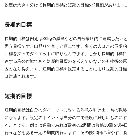
設定は大きく分けて長期的目標と短期的目標の2種類があります。
長期的目標
長期的目標は例えば30kgの減量などの自分最終的に達成したいと
思う目標です。山登りで言うと頂上です。多くの人はこの長期的
目標を持ってダイエットに取り組んでます。しかし長期的目標に
達する為の作戦である短期的目標のを考えていないのも挫折の原
因となり得えます。短期的目標を設定することにより長期的目標
は達成されます。
短期的目標
短期的目標は自分のダイエットに対する熱意を引き出す為の戦略
になります。設定のポイントは自分の中で適度に難しいものにす
ることです。例えば運動であれば最初の2週間は腹筋10回を週4日
行うなどをある一定の期間内行います。その後20回に増やす、腕