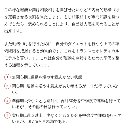
この様な報酬や罰は相談相手を喜ばせたいなどの内発的動機づけ
を定着させる役割を果たします。もし相談相手が専門知識を持つ
方でしたら、褒められることにより、自己効力感を高めることが
出来ます。
また動機づけを行うために、自分のダイエットを行なう上での準
備段階を把握すると効果的です。これをトランスセオレティカル
モデルと言います。これは自分が運動を開始するための準備を整
える過程を示しています。
無関心期…運動を増やす意志がない状態
関心期…運動を増やす意志があり考えるが、まだ行っていな
い。
準備期…少なくとも週1回、合計30分を中強度で運動を行って
いるが、その他の日は行っていない。
実行期…週５以上、少なくとも３０分を中強度で運動を行って
いるが、まだ6ヶ月未満である。