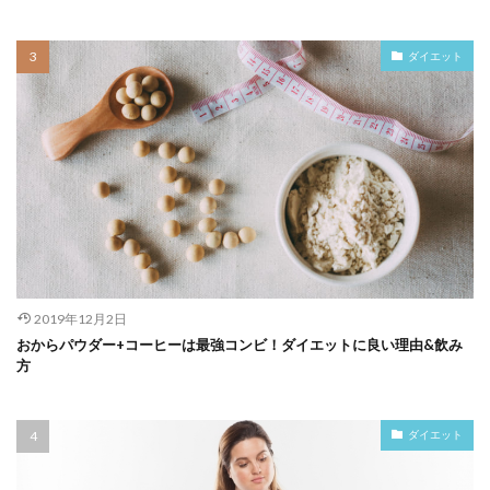
ダイエット
2019年12月2日
おからパウダー+コーヒーは最強コンビ！ダイエットに良い理由&飲み
方
ダイエット