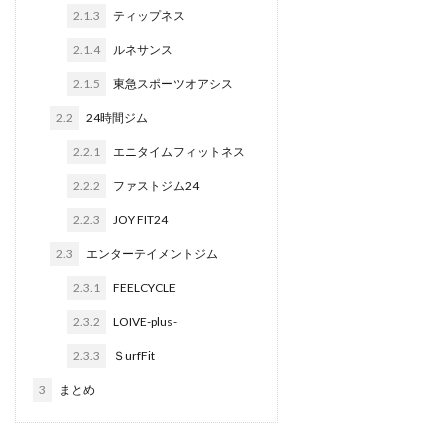
2.1.3
ティップネス
2.1.4
ルネサンス
2.1.5
東急スポーツオアシス
2.2
24時間ジム
2.2.1
エニタイムフィットネス
2.2.2
ファストジム24
2.2.3
JOY FIT24
2.3
エンターテイメントジム
2.3.1
FEELCYCLE
2.3.2
LOIVE-plus-
2.3.3
ＳurfFit
3
まとめ