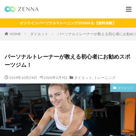
オンラインパーソナルトレーニングZENNAを【無料体験】
HOME
ダイエット
パーソナルトレーナーが教える初心者にお勧め
パーソナルトレーナーが教える初心者にお勧めスポ
ーツジム！
2019年10月24日
2020年2月9日
ダイエット
,
トレーニング
ダイエット