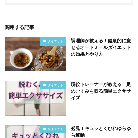
関連する記事
調理師が教える！健康的に痩
ダイエット
せるオートミールダイエット
の効果とやり方
現役トレーナーが教える！足
ダイエット
のむくみを取る簡単エクササ
イズ
必見！キュッとくびれゆらゆ
ダイエット
ら運動！