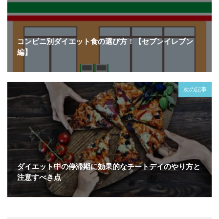
コンビニ別ダイエット食の選び方！【セブンイレブン
編】
次の記事
ダイエット中の停滞期に効果的なチートデイのやり方と
注意すべき点