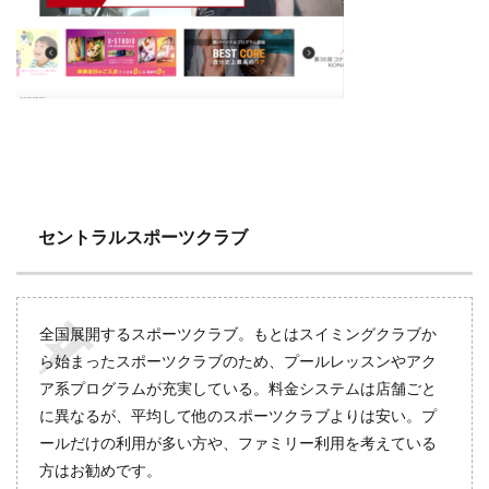
セントラルスポーツクラブ
全国展開するスポーツクラブ。もとはスイミングクラブか
ら始まったスポーツクラブのため、プールレッスンやアク
ア系プログラムが充実している。料金システムは店舗ごと
に異なるが、平均して他のスポーツクラブよりは安い。プ
ールだけの利用が多い方や、ファミリー利用を考えている
方はお勧めです。