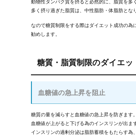
動物性タンパク質を摂ると必然的に、脂質を多
多く摂り過ぎた脂質は、中性脂肪・体脂肪とな
なので糖質制限をする際はダイエット成功の為
勧めします。
糖質・脂質制限のダイエッ
血糖値の急上昇を阻止
糖質の量を減らすと血糖値の急上昇を防ぎます
血糖値が上がると下げる為のインスリンが出ま
インスリンの過剰分泌は脂肪蓄積をもたらす為