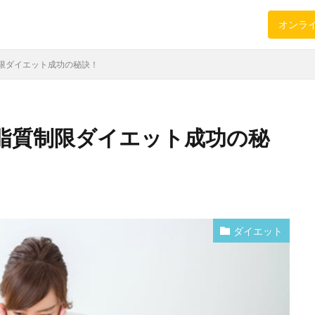
オンラ
限ダイエット成功の秘訣！
脂質制限ダイエット成功の秘
ダイエット