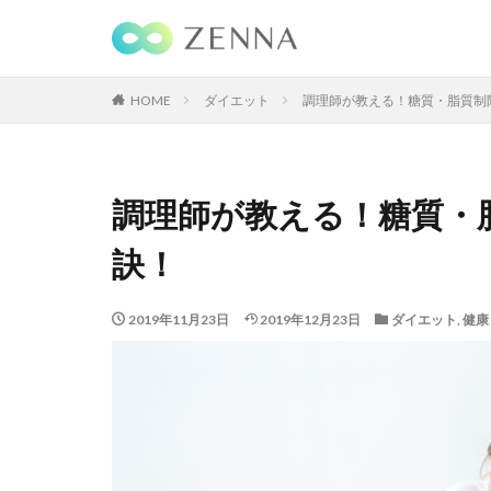
HOME
ダイエット
調理師が教える！糖質・脂質制
調理師が教える！糖質・
訣！
2019年11月23日
2019年12月23日
ダイエット
,
健康