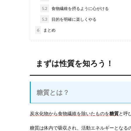
5.2
食物繊維を摂るように心がける
5.3
目的を明確に楽しくやる
6
まとめ
まずは性質を知ろう！
糖質とは？
炭水化物から食物繊維を除いたものを
糖質
と呼
糖質は体内で吸収され、活動エネルギーとなる