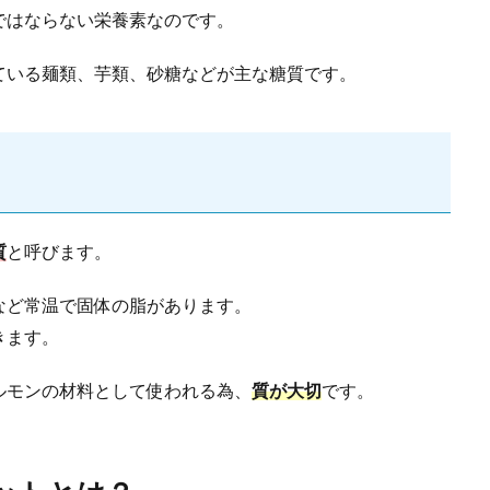
ではならない栄養素なのです。
ている麺類、芋類、砂糖などが主な糖質です。
質
と呼びます。
など常温で固体の脂があります。
きます。
ルモンの材料として使われる為、
質が大切
です。