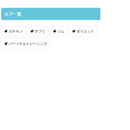
タグ一覧
カテキン
サプリ
ジム
ダイエット
パーソナルトレーニング