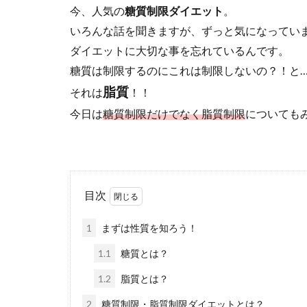
今、人気の
糖質制限ダイエット
。
いろんな話を聞きますが、ずっと気になってい
ダイエットに大切な事を忘れているんです。
糖質は制限するのにこれは制限しないの？！と…
脂質
それは
！！
今日は
糖質制限だけでなく脂質制限
についても
目次
1
まずは性質を知ろう！
1.1
糖質とは？
1.2
脂質とは？
2
糖質制限・脂質制限ダイエットとは？