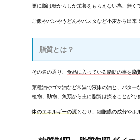
更に脳は糖からしか栄養をもらえない為、無く
ご飯やパンやうどんやパスタなど小麦から出来
脂質とは？
その名の通り、
食品に入っている脂肪の事を
脂
菜種油やゴマ油など常温で液体の油と、バター
植物、動物、魚類から主に脂質は摂ることがで
体のエネルギーの源
となり、細胞膜の成分やホ