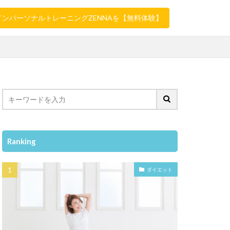
インパーソナルトレーニングZENNAを【無料体験】
Ranking
ダイエット