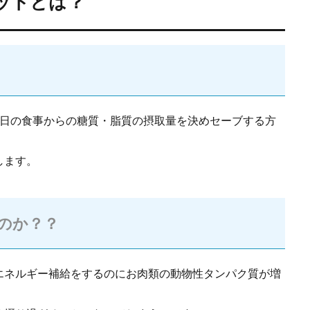
ットとは？
1日の食事からの糖質・脂質の摂取量を決めセーブする方
します。
のか？？
エネルギー補給をするのにお肉類の動物性タンパク質が増